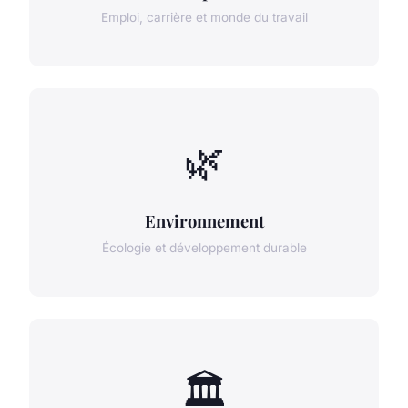
Emploi, carrière et monde du travail
🌿
Environnement
Écologie et développement durable
🏛️