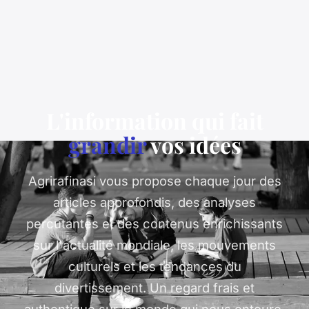
L'information qui fait
grandir
vos idées
Agrirafinasi vous propose chaque jour des
articles approfondis, des analyses
percutantes et des contenus enrichissants
sur l'actualité mondiale, les mouvements
culturels et les tendances du
divertissement. Un regard frais et