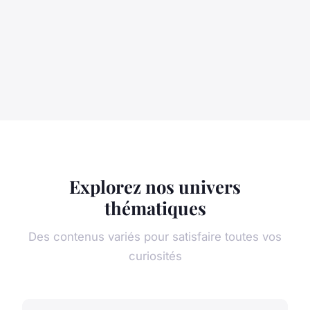
Explorez nos univers
thématiques
Des contenus variés pour satisfaire toutes vos
curiosités