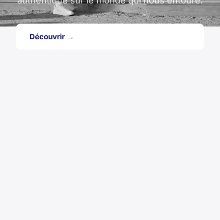
authentique sur le monde qui nous entoure.
Découvrir →