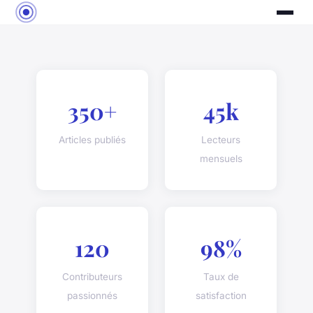
350+
45k
Articles publiés
Lecteurs
mensuels
120
98%
Contributeurs
Taux de
passionnés
satisfaction