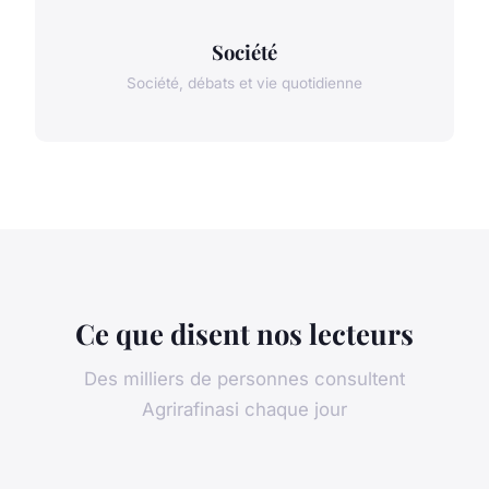
Société
Société, débats et vie quotidienne
Ce que disent nos lecteurs
Des milliers de personnes consultent
Agrirafinasi chaque jour