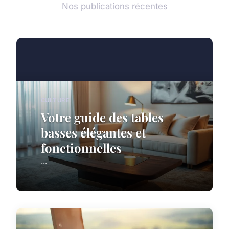
Nos publications récentes
CULTURE
Votre guide des tables
basses élégantes et
fonctionnelles
...