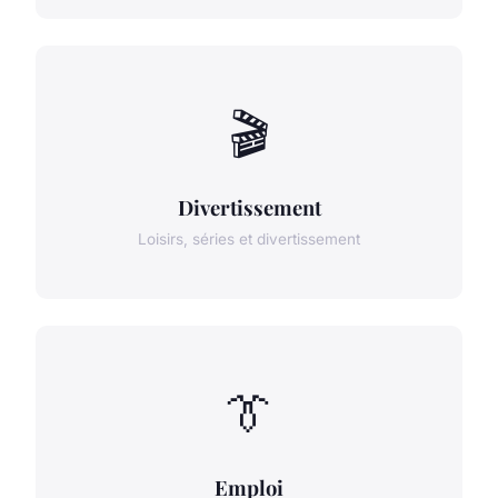
🎬
Divertissement
Loisirs, séries et divertissement
👔
Emploi