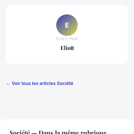
E
ECRIT PAR
Eliott
← Voir tous les articles Société
Société — Dans la même rubrique