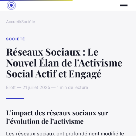
Accueil
›
Société
SOCIÉTÉ
Réseaux Sociaux : Le
Nouvel Élan de l'Activisme
Social Actif et Engagé
Eliott — 21 juillet 2025 — 1 min de lecture
L’impact des réseaux sociaux sur
l’évolution de l’activisme
Les réseaux sociaux ont profondément modifié le