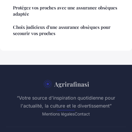
Protégez vos proches avec une assurance obsèques
adaptée
Choix judicieux d'une assurance obsèques pour
secourir vos proches
Agrirafinasi
“Votre source d'inspiration quotidienne pour
l'actualité, la culture et le divertissement”
Mentions légales
Contact