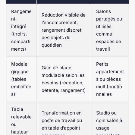
Rangeme
Salons
Réduction visible de
nt
partagés ou
l’encombrement,
intégré
utilisés
rangement discret
(tiroirs,
comme
des objets du
comparti
espaces de
quotidien
ments)
travail
Modèle
Petits
Gain de place
gigogne
appartement
modulable selon les
(tables
s ou pièces
besoins (réception,
emboîtée
multifonctio
détente, rangement)
s)
nnelles
Table
Transformation en
Studio ou
relevable
poste de travail ou
coin salon à
ou
en table d’appoint
usage
hauteur