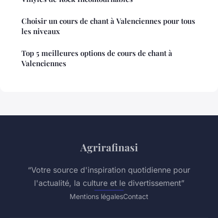
Choisir un cours de chant à Valenciennes pour tous
les niveaux
Top 5 meilleures options de cours de chant à
Valenciennes
Agrirafinasi
“Votre source d'inspiration quotidienne pour
l'actualité, la culture et le divertissement”
Mentions légales
Contact