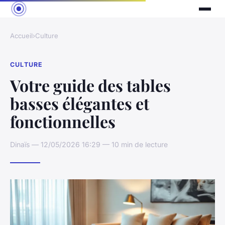
Accueil
›
Culture
CULTURE
Votre guide des tables
basses élégantes et
fonctionnelles
Dinaïs — 12/05/2026 16:29 — 10 min de lecture