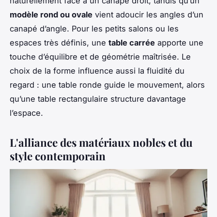
naturellement face à un canapé droit, tandis qu’un
modèle rond ou ovale
vient adoucir les angles d’un
canapé d’angle. Pour les petits salons ou les
espaces très définis, une
table carrée
apporte une
touche d’équilibre et de géométrie maîtrisée. Le
choix de la forme influence aussi la fluidité du
regard : une table ronde guide le mouvement, alors
qu’une table rectangulaire structure davantage
l’espace.
L'alliance des matériaux nobles et du
style contemporain