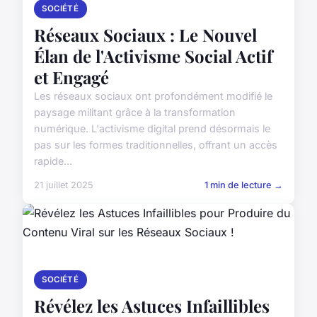
SOCIÉTÉ
Réseaux Sociaux : Le Nouvel
Élan de l'Activisme Social Actif
et Engagé
Les réseaux sociaux ont profondément modifié le
paysage militant grâce à la transformation
numérique. L'activisme digital prend désormais le
pas sur les formes traditionnelles, offrant un accès
rapide...
21 juillet 2025
1 min de lecture →
SOCIÉTÉ
Révélez les Astuces Infaillibles