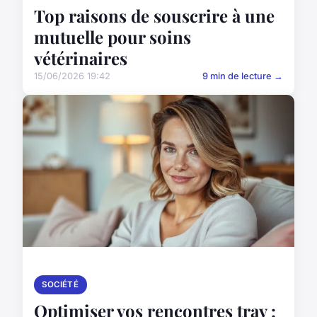
Top raisons de souscrire à une
mutuelle pour soins
vétérinaires
15/06/2026 19:42
9 min de lecture →
SOCIÉTÉ
Optimiser vos rencontres trav :