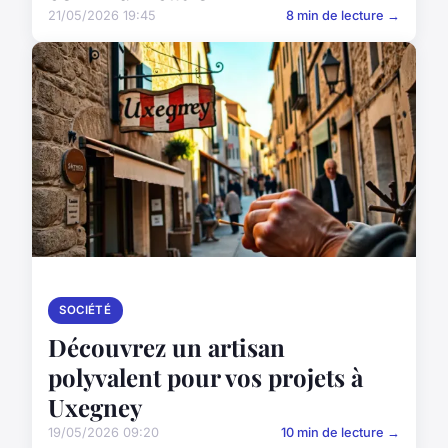
21/05/2026 19:45
8 min de lecture →
SOCIÉTÉ
Découvrez un artisan
polyvalent pour vos projets à
Uxegney
19/05/2026 09:20
10 min de lecture →