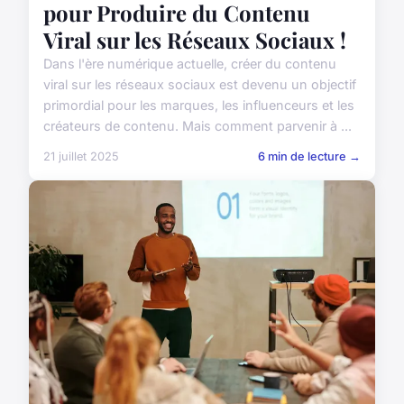
pour Produire du Contenu
Viral sur les Réseaux Sociaux !
Dans l'ère numérique actuelle, créer du contenu
viral sur les réseaux sociaux est devenu un objectif
primordial pour les marques, les influenceurs et les
créateurs de contenu. Mais comment parvenir à ...
21 juillet 2025
6 min de lecture →