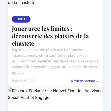
SOCIÉTÉ
Jouer avec les limites :
découverte des plaisirs de la
chasteté
Explorer la chasteté révèle des harmonies
insoupçonnées entre contrôle et plaisir. Plus
qu'une simple privation, elle devient une expérience
sensorielle et psychologique, où désir, confiance et
pouvoi...
8 octobre 2025
4 min de lecture →