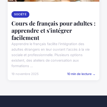
SOCIÉTÉ
Cours de français pour adultes :
apprendre et s'intégrer
facilement
Apprendre le français facilite l'intégration des
adultes étrangers en leur ouvrant l'accès à la vie
sociale et professionnelle. Plusieurs options
existent, des ateliers de conversation aux
formations ...
19 novembre 2025
10 min de lecture →