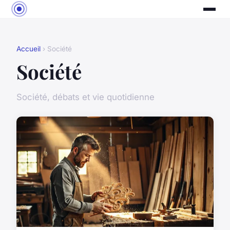
Accueil
› Société
Société
Société, débats et vie quotidienne