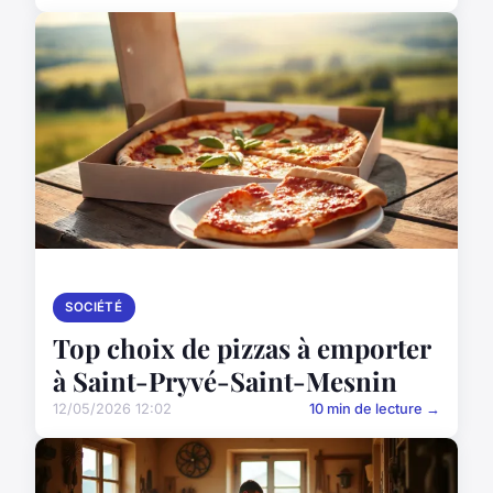
SOCIÉTÉ
Top choix de pizzas à emporter
à Saint-Pryvé-Saint-Mesnin
12/05/2026 12:02
10 min de lecture →