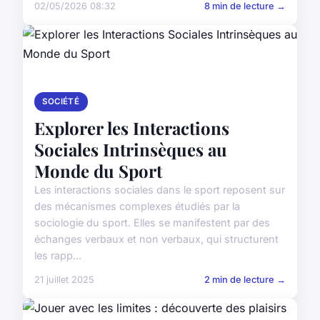
02/05/2026 08:32
8 min de lecture →
SOCIÉTÉ
Explorer les Interactions
Sociales Intrinsèques au
Monde du Sport
Les interactions sociales dans le sport reposent sur
des mécanismes complexes étudiés par la
sociologie du sport. Elles se manifestent par des
échanges verbaux et non verbaux, qui structurent
les rapp...
21 juillet 2025
2 min de lecture →