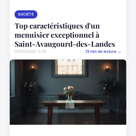
SOCIÉTÉ
Top caractéristiques d'un
menuisier exceptionnel à
Saint-Avaugourd-des-Landes
01/07/2026 12:10
13 min de lecture →