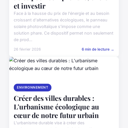
et investir
Face à la hausse du prix de l'énergie et au besoin
croissant d'alternatives écologiques, le panneau
solaire photovoltaïque s'impose comme une
solution phare. Ce dispositif permet non seulement
de prod...
26 février 2026
6 min de lecture →
ENVIRONNEMENT
Créer des villes durables :
L'urbanisme écologique au
cœur de notre futur urbain
L'urbanisme durable vise à créer des