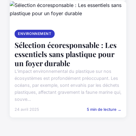
ENVIRONNEMENT
Sélection écoresponsable : Les
essentiels sans plastique pour
un foyer durable
L'impact environnemental du plastique sur nos
écosystèmes est profondément préoccupant. Les
océans, par exemple, sont envahis par les déchets
plastiques, affectant gravement la faune marine qui,
souve...
24 avril 2025
5 min de lecture →