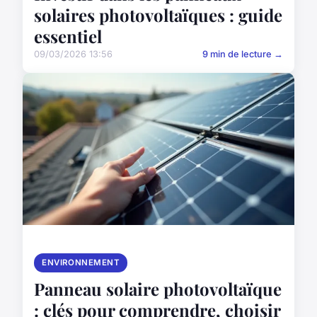
solaires photovoltaïques : guide
essentiel
09/03/2026 13:56
9 min de lecture →
ENVIRONNEMENT
Panneau solaire photovoltaïque
: clés pour comprendre, choisir