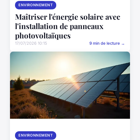
ENVIRONNEMENT
Maîtriser l'énergie solaire avec
l'installation de panneaux
photovoltaïques
17/07/2026 10:15
9 min de lecture →
ENVIRONNEMENT