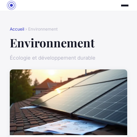
Accueil
› Environnement
Environnement
Écologie et développement durable