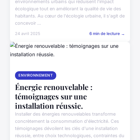
environnements urbains qui réduisent l'impact
écologique tout en améliorant la qualité de vie des
habitants. Au cœur de l'écologie urbaine, il s'agit de
concevoir ...
24 avril 2025
6 min de lecture →
ENVIRONNEMENT
Énergie renouvelable :
témoignages sur une
installation réussie.
Installer des énergies renouvelables transforme
concrètement la consommation d'électricité. Ces
témoignages dévoilent les clés d'une installation
réussie, entre choix technologiques, contraintes du