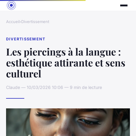
Accueil
›
Divertissement
DIVERTISSEMENT
Les piercings à la langue :
esthétique attirante et sens
culturel
Claude — 10/03/2026 10:06 — 9 min de lecture