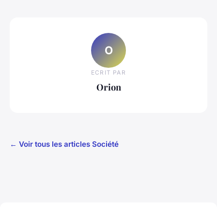
O
ECRIT PAR
Orion
← Voir tous les articles Société