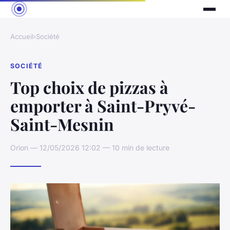
Accueil
›
Société
SOCIÉTÉ
Top choix de pizzas à
emporter à Saint-Pryvé-
Saint-Mesnin
Orion — 12/05/2026 12:02 — 10 min de lecture