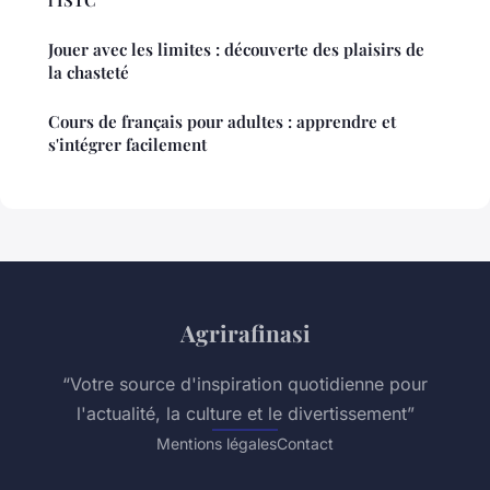
l'ISTC
Jouer avec les limites : découverte des plaisirs de
la chasteté
Cours de français pour adultes : apprendre et
s'intégrer facilement
Agrirafinasi
“Votre source d'inspiration quotidienne pour
l'actualité, la culture et le divertissement”
Mentions légales
Contact