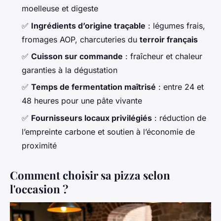
moelleuse et digeste
✅
Ingrédients d’origine traçable
: légumes frais,
fromages AOP, charcuteries du
terroir français
✅
Cuisson sur commande
: fraîcheur et chaleur
garanties à la dégustation
✅
Temps de fermentation maîtrisé
: entre 24 et
48 heures pour une pâte vivante
✅
Fournisseurs locaux privilégiés
: réduction de
l’empreinte carbone et soutien à l’économie de
proximité
Comment choisir sa pizza selon
l'occasion ?